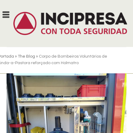
Skip
to
content
Portada
»
The Blog
»
Corpo de Bombeiros Voluntários de
Linda-a-Pastora reforçado com Holmatro