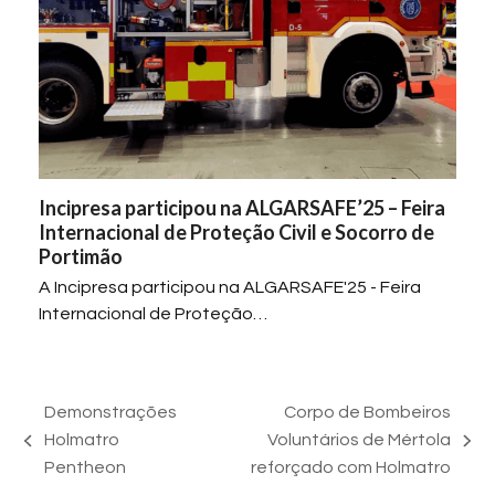
Incipresa participou na ALGARSAFE’25 – Feira
Internacional de Proteção Civil e Socorro de
Portimão
A Incipresa participou na ALGARSAFE'25 - Feira
Internacional de Proteção…
Demonstrações
Corpo de Bombeiros
Holmatro
Voluntários de Mértola
previous
next
Pentheon
reforçado com Holmatro
post:
post: