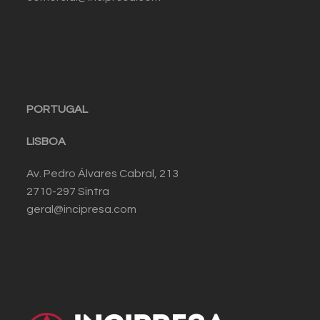
PORTUGAL
LISBOA
Av. Pedro Álvares Cabral, 213
2710-297 Sintra
geral@incipresa.com