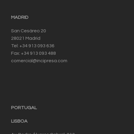
MADRID
San Cesáreo 20
28021 Madrid
Tel: +34 913 093 636
Fax: +34 913 093 488
comercial@incipresa.com
PORTUGAL
LISBOA