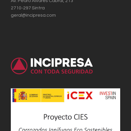
Av. Pedro Álvares Cabral, 213
2710-297 Sintra
geral@incipresa.com