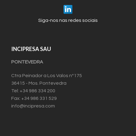
Siga-nos nas redes sociais
INCIPRESA SAU
PONTEVEDRA
Ctra Peinador a Los Valos nº175
36415 - Mos. Pontevedra
Tel: +34 986 334 200
Fax: +34 986 331 529
info@incipresa.com