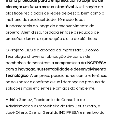
é uma prioridade para a empresa, com o objetivo de
alcançar um futuro mais sustentável
. A utilização de
plásticos reciclados de redes de pesca, bem como a
melhoria da reciclabilidade, têm sido focos
fundamentais ao longo do desenvolvimento do
projeto. Além disso, foi dada ênfase à redução de
emissões durante a produção e uso de plásticos.
O Projeto CIES e a adoção da impressão 3D como
tecnologia chave na fabricação de carros de
bombeiros demonstram
o compromisso da INCIPRESA
com a inovação, sustentabilidade e desenvolvimento
tecnológico
. A empresa posiciona-se como referência
no seu setor e confirma a sua liderança na procura de
soluções mais eficientes e amigas do ambiente.
Adrián Gómez, Presidente do Conselho de
Administração e Conselheiro da Minx Zeus Spain, e
José Otero, Diretor Geral da INCIPRESA e membro do