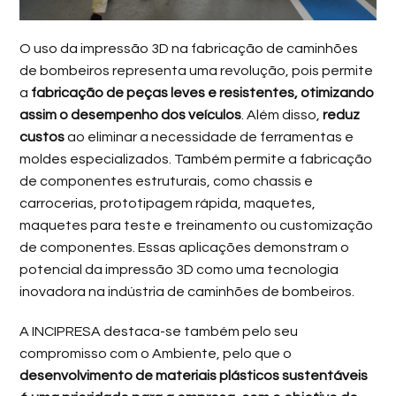
O uso da impressão 3D na fabricação de caminhões
de bombeiros representa uma revolução, pois permite
a
fabricação de peças leves e resistentes, otimizando
assim o desempenho dos veículos
. Além disso,
reduz
custos
ao eliminar a necessidade de ferramentas e
moldes especializados. Também permite a fabricação
de componentes estruturais, como chassis e
carrocerias, prototipagem rápida, maquetes,
maquetes para teste e treinamento ou customização
de componentes. Essas aplicações demonstram o
potencial da impressão 3D como uma tecnologia
inovadora na indústria de caminhões de bombeiros.
A INCIPRESA destaca-se também pelo seu
compromisso com o Ambiente, pelo que o
desenvolvimento de materiais plásticos sustentáveis ​​