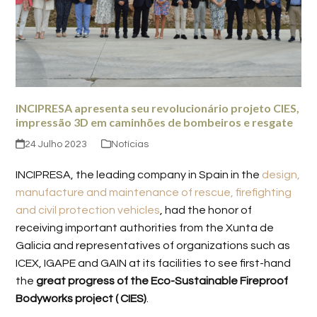
INCIPRESA apresenta seu revolucionário projeto CIES,
impressão 3D em caminhões de bombeiros e resgate
24 Julho 2023
Notícias
INCIPRESA, the leading company in Spain in the
design,
manufacture and maintenance of rescue, firefighting
and civil protection vehicles
, had the honor of
receiving important authorities from the Xunta de
Galicia and representatives of organizations such as
ICEX, IGAPE and GAIN at its facilities to see first-hand
the
great progress of the Eco-Sustainable Fireproof
Bodyworks project ( CIES)
.