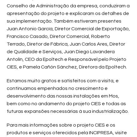
Conselho de Administração da empresa, conduziram a
apresentação do projeto e explicaram os detalhes de
sua implementação. Também estiveram presentes
Juan Antonio García, Diretor Comercial de Exportação,
Francisco Casado, Diretor Comercial, Roberto
Terrado, Diretor de Fábrica, Juan Carlos Ares, Diretor
de Qualidade e Serviços, Juan Diego Lavandera
Antolín, CEO da Epoltech e Responsável pelo Projeto
CIES, e Pamela Cañón Sánchez, Diretora da Epoltech.
Estamos muito gratos e satisfeitos com a visita, e
continuamos empenhados no crescimento e
desenvolvimento das nossas instalações em Mos,
bem como no andamento do projeto CIES e todas as
futuras expansões necessárias à sua industrialização.
Para mais informações sobre o projeto CIES e os
produtos e serviços oferecidos pela INCIPRESA, visite