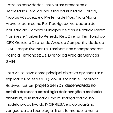
Entre os convidados, estiveram presentes o
Secretário Geral da Indústria da Xunta de Galicia,
Nicolas Vázquez, e a Prefeita de Mos, Nidia Maria
Arévalo, bem como Feli Rodríguez, Vereadora da
Indústria da Câmara Municipal de Mos e Patricia Pérez
Martínez e Norberto Penedo Rey, Diretor Territorial do
ICEX-Galicia e Diretor da Área de Competitividade do
IGAPE respetivamente, também nos acompanharam
Patricia Fernández Liz, Diretor da Área de Serviços
GAIN.
Esta visita teve como principal objetivo apresentar e
explicar o Projeto CIES (Eco-Sustainable Fireproof
Bodyworks), um
projeto de I+D+I desenvolvido no
âmbito da nossa estratégia de inovação e melhoria
contínua
, que marcará uma mudança radical no
modelo produtivo da INCIPRESA e a colocará na
vanguarda da tecnologia, transformando-a numa