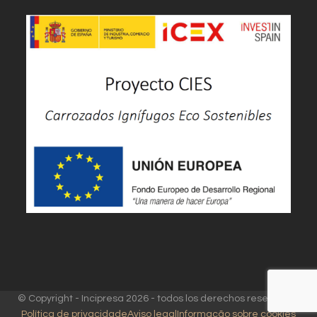
© Copyright - Incipresa 2026 - todos los derechos reservados
Política de privacidade
Aviso legal
Informação sobre cookies