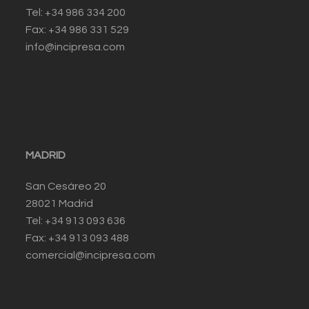
Tel: +34 986 334 200
Fax: +34 986 331 529
info@incipresa.com
MADRID
San Cesáreo 20
28021 Madrid
Tel: +34 913 093 636
Fax: +34 913 093 488
comercial@incipresa.com