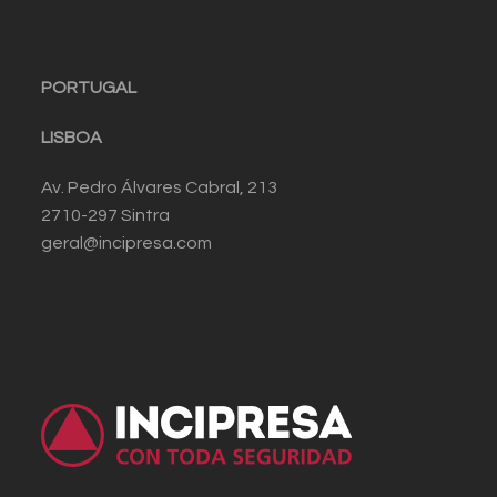
PORTUGAL
LISBOA
Av. Pedro Álvares Cabral, 213
2710-297 Sintra
geral@incipresa.com