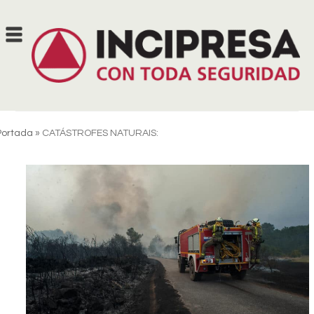
Skip
to
content
Portada
»
CATÁSTROFES NATURAIS: