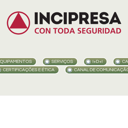
QUIPAMENTOS
SERVIÇOS
I+D+I
CA
CERTIFICAÇÕES E ÉTICA
CANAL DE COMUNICAÇÃ