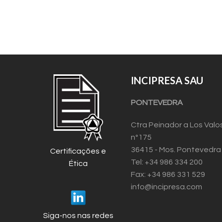
INCIPRESA SAU
PONTEVEDRA
Ctra Peinador a Los Valo
nº175
36415 - Mos. Pontevedra
Certificações e
Tel: +34 986 334 200
Ética
Fax: +34 986 331 529
info@incipresa.com
Siga-nos nas redes