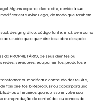
gal. Alguns aspetos deste site, devido à sua
u modificar este Aviso Legal, de modo que também
sual, design gráfico, código fonte, etc.), bem como
 ao usuário quaisquer direitos sobre eles pelo
sses do PROPRIETÁRIO, de seus clientes ou
 as redes, servidores, equipamentos, produtos e
e, transformar ou modificar o conteúdo deste Site,
 tais direitos; b Reproduzir ou copiar para uso
lizá-los a terceiros quando isso envolve sua
o uso ou reprodução de conteúdos ou bancos de