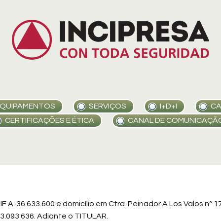
QUIPAMENTOS
SERVIÇOS
I+D+I
CA
CERTIFICAÇÕES E ÉTICA
CANAL DE COMUNICAÇÃ
 A-36.633.600 e domicílio em Ctra. Peinador A Los Valos nº 1
3.093 636. Adiante o TITULAR.