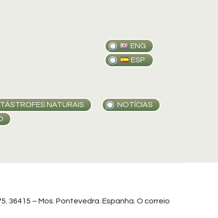
ENG
ESP
TÁSTROFES NATURAIS
NOTÍCIAS
O
75. 36415 – Mos. Pontevedra. Espanha. O correio