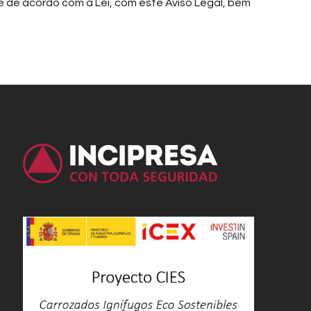
te de acordo com a Lei, com este Aviso Legal, bem