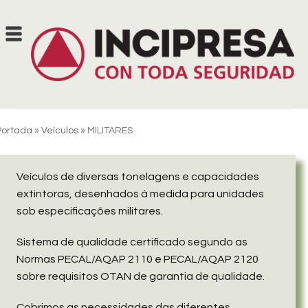
Skip
to
content
Portada
»
Veículos
»
MILITARES
Veículos de diversas tonelagens e capacidades
extintoras, desenhados à medida para unidades
sob especificações militares.
Sistema de qualidade certificado segundo as
Normas PECAL/AQAP 2110 e PECAL/AQAP 2120
sobre requisitos OTAN de garantia de qualidade.
Cobrimos as necessidades das diferentes