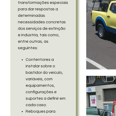
transformações especiais
para dar respostas a
determinadas
necessidades concretas
dos serviços de extinção
e indústria, tais como,
entre outras, as
seguintes:
Contentores a
instalar sobre o
bastidor do veículo,
variáveis, com
equipamentos,
configurações e
suportes a definir em
cada caso.
Reboques para