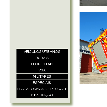
VEÍCULOS URBANOS
RURAIS
FLORESTAIS
VSA
MILITARES
ESPECIAIS
PLATAFORMAS DE RESGATE
E EXTINÇÃO