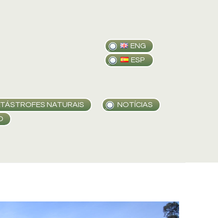
ENG
ESP
TÁSTROFES NATURAIS
NOTÍCIAS
O