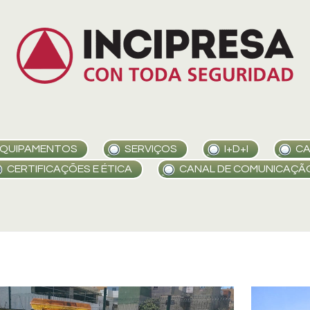
QUIPAMENTOS
SERVIÇOS
I+D+I
CA
CERTIFICAÇÕES E ÉTICA
CANAL DE COMUNICAÇÃ