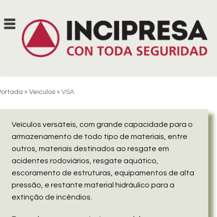
Skip
to
content
Portada
»
Veículos
»
VSA
Veículos versáteis, com grande capacidade para o
armazenamento de todo tipo de materiais, entre
outros, materiais destinados ao resgate em
acidentes rodoviários, resgate aquático,
escoramento de estruturas, equipamentos de alta
pressão, e restante material hidráulico para a
extinção de incêndios.