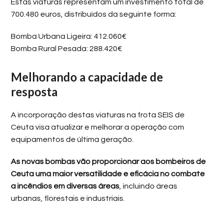
Estas viaturas representam um investimento total de
700.480 euros, distribuídos da seguinte forma:
Bomba Urbana Ligeira: 412.060€
Bomba Rural Pesada: 288.420€
Melhorando a capacidade de
resposta
A incorporação destas viaturas na frota SEIS de
Ceuta visa atualizar e melhorar a operação com
equipamentos de última geração.
As novas bombas vão proporcionar aos bombeiros de
Ceuta uma maior versatilidade e eficácia no combate
a incêndios em diversas áreas
, incluindo áreas
urbanas, florestais e industriais.