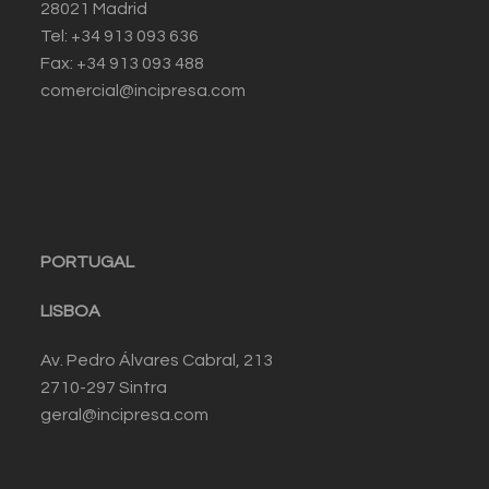
28021 Madrid
Tel: +34 913 093 636
Fax: +34 913 093 488
comercial@incipresa.com
PORTUGAL
LISBOA
Av. Pedro Álvares Cabral, 213
2710-297 Sintra
geral@incipresa.com