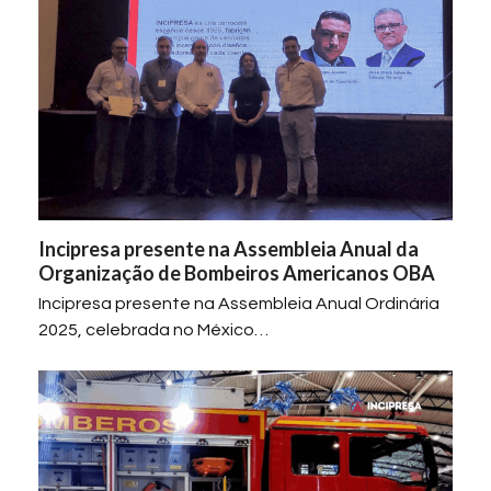
Incipresa presente na Assembleia Anual da
Organização de Bombeiros Americanos OBA
Incipresa presente na Assembleia Anual Ordinária
2025, celebrada no México…