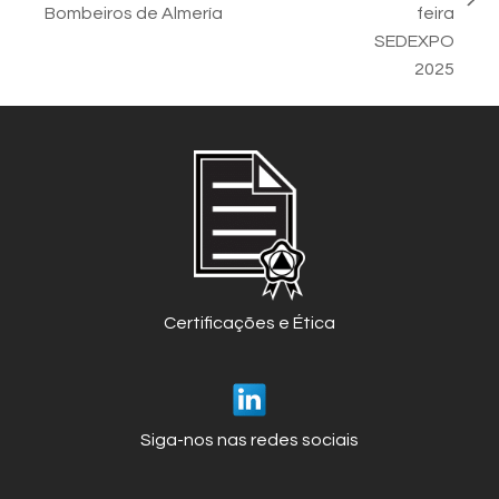
post:
next
Bombeiros de Almería
feira
post:
SEDEXPO
2025
Certificações e Ética
Siga-nos nas redes sociais