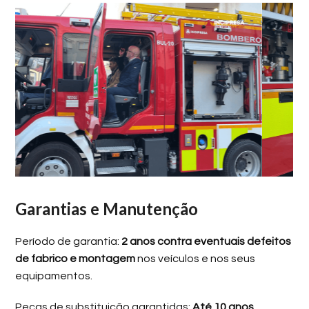
Garantias e Manutenção
Período de garantia:
2 anos contra eventuais defeitos
de fabrico e montagem
nos veículos e nos seus
equipamentos.
Peças de substituição garantidas:
Até 10 anos
.