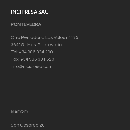
INCIPRESA SAU
PONTEVEDRA
Ctra Peinador a Los Valos nº175
36415 - Mos. Pontevedra
Tel: +34 986 334 200
Fax: +34 986 331 529
info@incipresa.com
MADRID
San Cesáreo 20