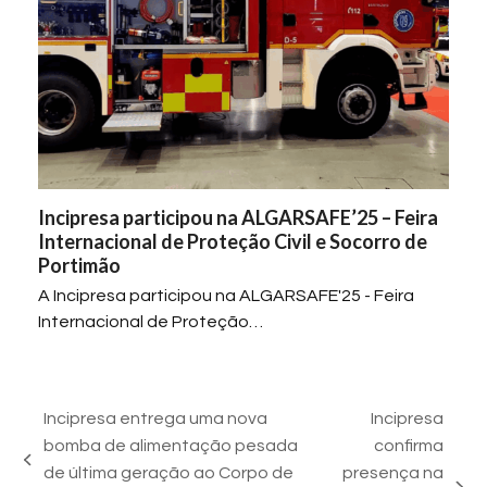
Incipresa participou na ALGARSAFE’25 – Feira
Internacional de Proteção Civil e Socorro de
Portimão
A Incipresa participou na ALGARSAFE'25 - Feira
Internacional de Proteção…
Incipresa entrega uma nova
Incipresa
bomba de alimentação pesada
confirma
previous
de última geração ao Corpo de
presença na