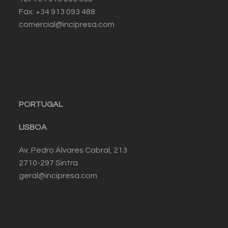
Fax: +34 913 093 488
comercial@incipresa.com
PORTUGAL
LISBOA
Av. Pedro Álvares Cabral, 213
2710-297 Sintra
geral@incipresa.com