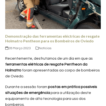
Demonstração das ferramentas eléctricas de resgate
Holmatro Pentheon para os Bombeiros de Oviedo
28 Março 2023
Notícias
Recentemente, desfrutamos de um dia em que as
ferramentas elétricas de resgate Pentheon da
Holmatro
foram apresentadas ao corpo de bombeiros
de Oviedo.
Durante a sessão foram
postas em prática possíveis
situações de emergência
para a utilização deste
equipamento de alta tecnologia para uso dos
bombeiros.