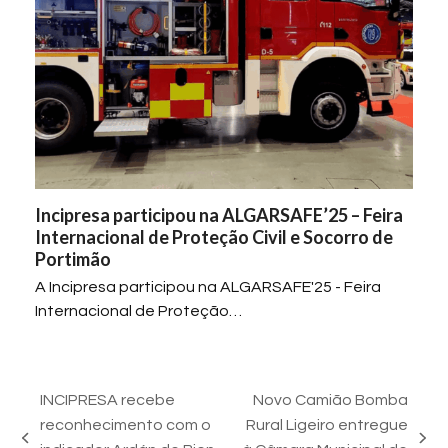
Incipresa participou na ALGARSAFE’25 – Feira
Internacional de Proteção Civil e Socorro de
Portimão
A Incipresa participou na ALGARSAFE'25 - Feira
Internacional de Proteção…
INCIPRESA recebe
Novo Camião Bomba
reconhecimento com o
Rural Ligeiro entregue