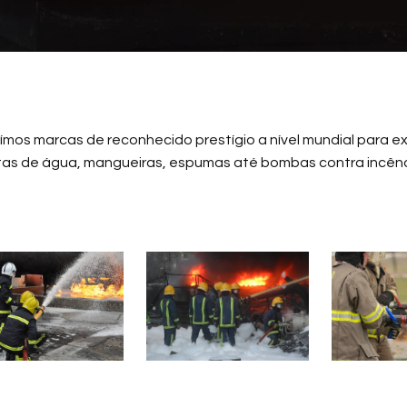
uímos marcas de reconhecido prestígio a nível mundial para e
as de água, mangueiras, espumas até bombas contra incêndio