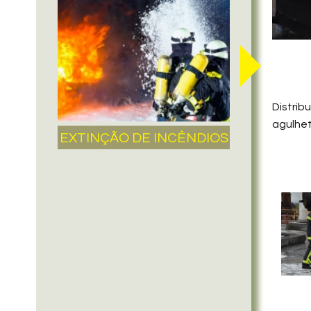
Distrib
agulhet
EXTINÇÃO DE INCÊNDIOS