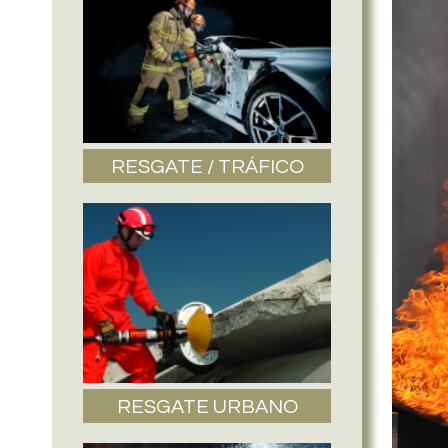
RESGATE / TRÁFICO
RESGATE URBANO