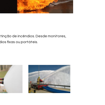
xtinção de incêndios. Desde monitores,
s fixas ou portáteis.