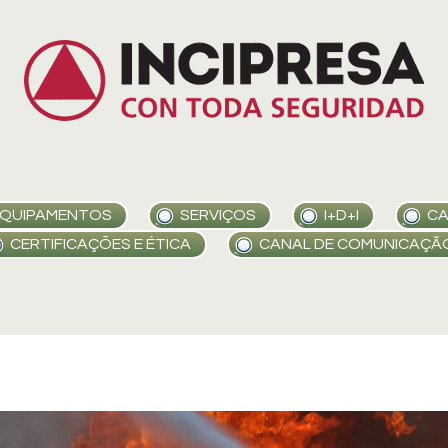
QUIPAMENTOS
SERVIÇOS
I+D+I
CA
CERTIFICAÇÕES E ÉTICA
CANAL DE COMUNICAÇÃ