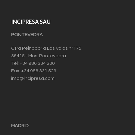
INCIPRESA SAU
PONTEVEDRA
Ctra Peinador a Los Valos nº175
36415 - Mos. Pontevedra
Tel: +34 986 334 200
Fax: +34 986 331 529
info@incipresa.com
MADRID