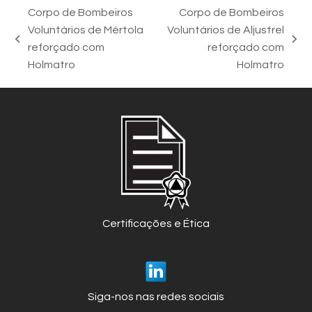
Corpo de Bombeiros
Corpo de Bombeiros
Voluntários de Mértola
Voluntários de Aljustrel
previous
next
reforçado com
reforçado com
post:
post:
Holmatro
Holmatro
Certificações e Ética
Siga-nos nas redes sociais