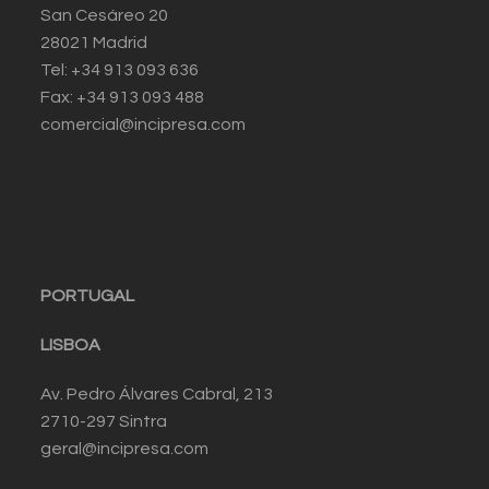
San Cesáreo 20
28021 Madrid
Tel: +34 913 093 636
Fax: +34 913 093 488
comercial@incipresa.com
PORTUGAL
LISBOA
Av. Pedro Álvares Cabral, 213
2710-297 Sintra
geral@incipresa.com