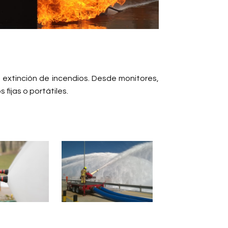
a extinción de incendios. Desde monitores,
ijas o portátiles.