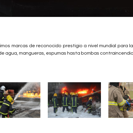
uimos marcas de reconocido prestigio a nivel mundial para l
de agua, mangueras, espumas hasta bombas contraincendios f