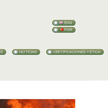
ENG
POR
ES
NOTICIAS
CERTIFICACIONES Y ÉTICA