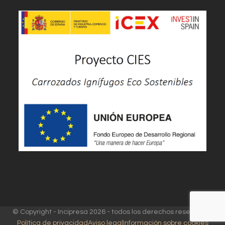
© Copyright - Incipresa 2026 - todos los derechos reservados
Política de privacidad
Aviso legal
Información sobre cookies