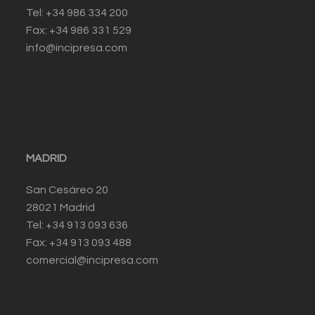
Tel: +34 986 334 200
Fax: +34 986 331 529
info@incipresa.com
MADRID
San Cesáreo 20
28021 Madrid
Tel: +34 913 093 636
Fax: +34 913 093 488
comercial@incipresa.com