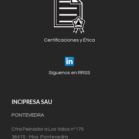
Certificaciones y Ética
Síguenos en RRSS
INCIPRESA SAU
PONTEVEDRA
Ctra Peinador a Los Valos nº175
36415 - Mos. Pontevedra