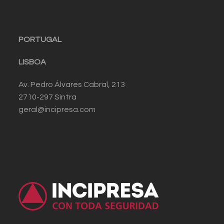
PORTUGAL
LISBOA
Av. Pedro Álvares Cabral, 213
2710-297 Sintra
geral@incipresa.com