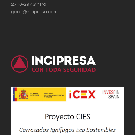
2710-297 Sintra
geral@incipresa.com