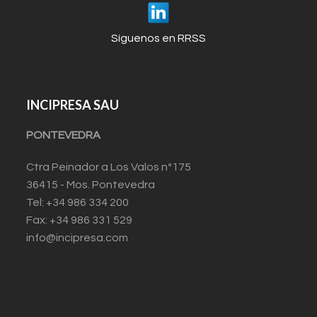
Síguenos en RRSS
INCIPRESA SAU
PONTEVEDRA
Ctra Peinador a Los Valos nº175
36415 - Mos. Pontevedra
Tel: +34 986 334 200
Fax: +34 986 331 529
info@incipresa.com