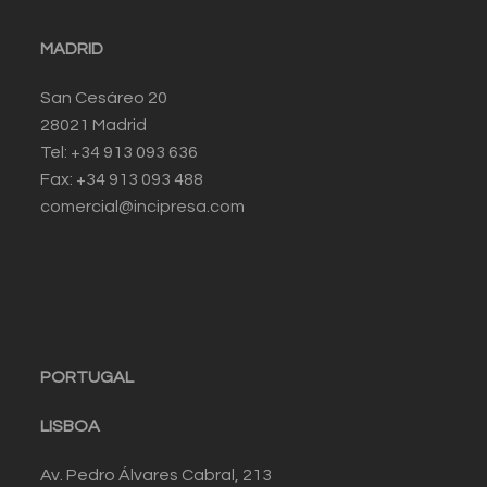
MADRID
San Cesáreo 20
28021 Madrid
Tel: +34 913 093 636
Fax: +34 913 093 488
comercial@incipresa.com
PORTUGAL
LISBOA
Av. Pedro Álvares Cabral, 213