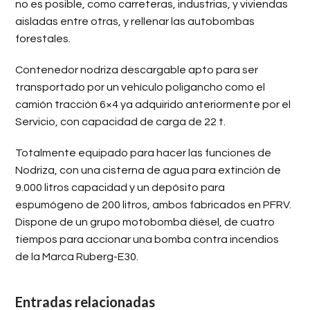
no es posible, como carreteras, industrias, y viviendas
aisladas entre otras, y rellenar las autobombas
forestales.
Contenedor nodriza descargable apto para ser
transportado por un vehículo poligancho como el
camión tracción 6×4 ya adquirido anteriormente por el
Servicio, con capacidad de carga de 22 t.
Totalmente equipado para hacer las funciones de
Nodriza, con una cisterna de agua para extinción de
9.000 litros capacidad y un depósito para
espumógeno de 200 litros, ambos fabricados en PFRV.
Dispone de un grupo motobomba diésel, de cuatro
tiempos para accionar una bomba contra incendios
de la Marca Ruberg-E30.
Entradas relacionadas