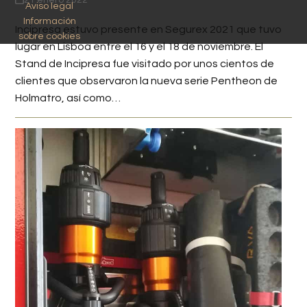
Aviso legal
Información
Incipresa estuvo presente en Segurex 2021 que tuvo
sobre cookies
lugar en Lisboa entre el 16 y el 18 de noviembre. El
Stand de Incipresa fue visitado por unos cientos de
clientes que observaron la nueva serie Pentheon de
Holmatro, así como…