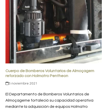
Cuerpo de Bomberos Voluntarios de Almoçagem
reforzado con Holmatro Pentheon
5 noviembre 2021
El Departamento de Bomberos Voluntarios de
Almoçageme fortaleció su capacidad operativa
mediante la adquisición de equipos Holmatro