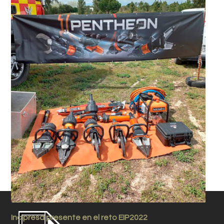
Incipresa presente en el reto EIP2022