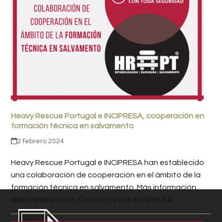
Heavy Rescue Portugal e INCIPRESA, cooperación en
formación técnica en salvamento
2 febrero 2024
Heavy Rescue Portugal e INCIPRESA han establecido
una colaboración de cooperación en el ámbito de la
formación técnica en salvamento. Más información
disponible pronto. Contactar con INCIPRESA