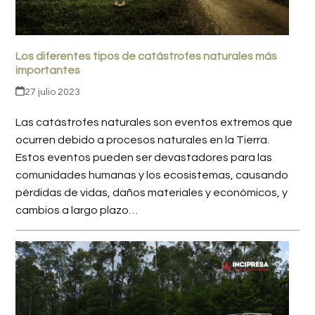
Los diferentes tipos de catástrofes naturales más
importantes
27 julio 2023
Las catástrofes naturales son eventos extremos que
ocurren debido a procesos naturales en la Tierra.
Estos eventos pueden ser devastadores para las
comunidades humanas y los ecosistemas, causando
pérdidas de vidas, daños materiales y económicos, y
cambios a largo plazo…